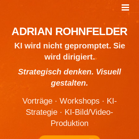
Skip
Men
to
content
ADRIAN ROHNFELDER
KI wird nicht gepromptet. Sie
wird dirigiert.
Strategisch denken. Visuell
gestalten.
Vorträge · Workshops · KI-
Strategie · KI-Bild/Video-
Produktion