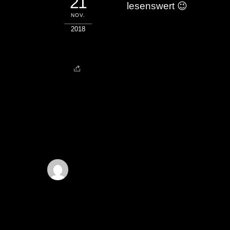
21
lesenswert 😉
NOV.
2018