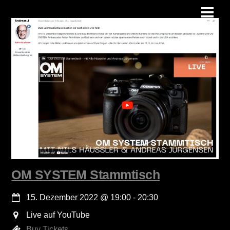
Skip
Men
to
content
OM SYSTEM Stammtisch
15. Dezember 2022
@
19:00
-
20:30
Live auf YouTube
Buy Tickets