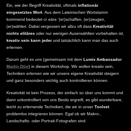
Ein, wie der Begriff Kreativität, oftmals
inflationär
eingesetztes Wort
. Aus dem Lateinischen Wortstamm
kommend bedeutet cr eāre ‘(er)schaffen, (er)zeugen,
(er)wählen. Dabei vergessen wir allzu oft dass
Kreativität
nichts elitäres
oder nur wenigen Auserwählten vorbehalten ist,
kreativ sein kann jeder
und tatsächlich kann man das auch
erlernen.
Darum geht es uns (gemeinsam mit dem
Lumix Ambassador
Martin Dürr
) in diesem Workshop. Wir wollen kreativ sein,
Techniken erlernen wie wir unsere eigene Kreativität steigern
und ganz besonders wichtig auch kontrollieren können.
Kreativität ist kein Prozess, der einfach so über uns kommt und
dann unkontrolliert von uns Besitz ergreift, es gibt wunderbare,
leicht zu erlernende Techniken, die wir in unser
Toolset
problemlos integrieren können. Egal ob wir Makro-,
Landschafts- oder Portrait-Fotografen sind.