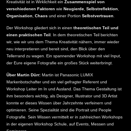
Kreativität ist in Wirklichkeit ein
Zusammenspiel von
verschiedenen Faktoren
wie
Neugierde
,
Selbstreflektion
,
Organisation
,
Chaos
und einer Portion
Selbstvertrauen
.
Der Workshop gliedert sich in einen
theoretischen Teil und
einen praktischen Teil
. In dem theoretischen Teil berichten
wir, wie wir uns dem Thema Kreativität nähern, immer wieder
neu interpretieren und bereit sind, den Blick über den
Tellerrand zu wagen. Ein spannender Workshop mit viel Input,
der Eure eigene Fotografie ein großes Stück weiterbringt.
Über Martin Dürr:
Martin ist Panasonic LUMIX
Markenbotschafter und ein viel gefragter Referent und
Workshop Leiter im In und Ausland. Das Thema Gestaltung ist
ihm besonders wichtig, als Designer, Illustrator und 3D Artist
konnte er dieses Wissen über Jahrzehnte verfeinern und
optimieren. Seine Spezialität sind die Portrait und People
Fotografie. Sein Wissen vermittelt er in zahlreichen Workshops
in der eigenen Workshop Schule, auf Events, Messen und