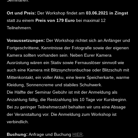
Seminaren.
Ort und Preis:
Der Workshop findet am
03.06.2021 in Zingst
statt zu einem
Preis von 179 Euro
bei maximal 12
Teilnehmern.
Voraussetzungen:
Der Workshop richtet sich an Anfänger und
Fortgeschrittene, Kenntnisse der Fotografie sowie der eigenen
Kamera sollten vorhanden sein. Neben Eurer Kamera
Ausrüstung wären ein Stativ sowie Fernauslöser sinnvoll wie
auch eine Kamera mit Blitzsynchronbuchse oder Blitzschuh mit
Mittenkontakt, ein voller Akku, eine leere Speicherkarte, warme
Kleidung, Sonnencreme und stabiles Schuhwerk.
Die Hälfte der Seminar Gebühr ist mit der Anmeldung als
Anzahlung fällig, die Restzahlung bis 10 Tage vor Kursbeginn.
Bei zu geringer Teilnehmerzahl behalten wir uns eine Absage
der Veranstaltung vor. Die Anmeldung zum Workshop ist
verbindlich.
Buchung:
Anfrage und Buchung
HIER
.