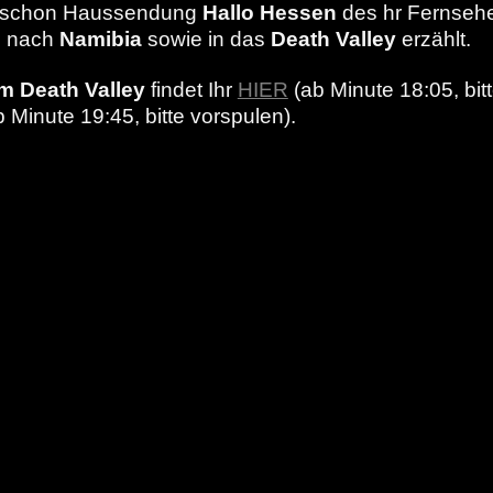
ast schon Haussendung
Hallo Hessen
des hr Fernsehe
n nach
Namibia
sowie in das
Death Valley
erzählt.
em Death Valley
findet Ihr
HIER
(ab Minute 18:05, bit
 Minute 19:45, bitte vorspulen).