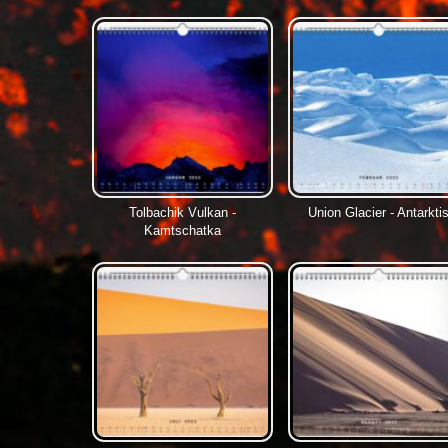
Tolbachik Vulkan -
Union Glacier - Antarkti
Kamtschatka