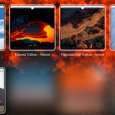
s
Kilauea Vulkan - Hawaii
Fagradalsfjall Vulkan - Island