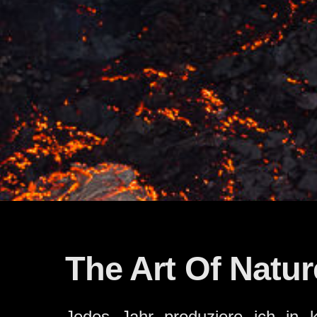
The Art Of Natur
Jedes Jahr produziere ich in k