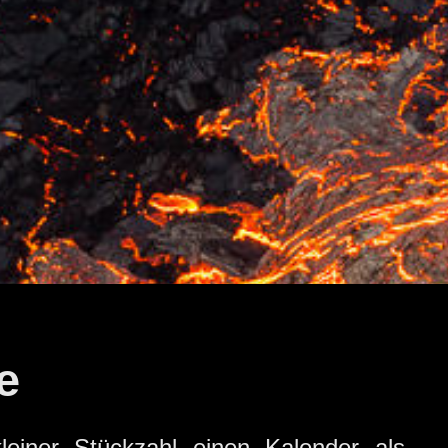
e
leiner Stückzahl einen Kalender als