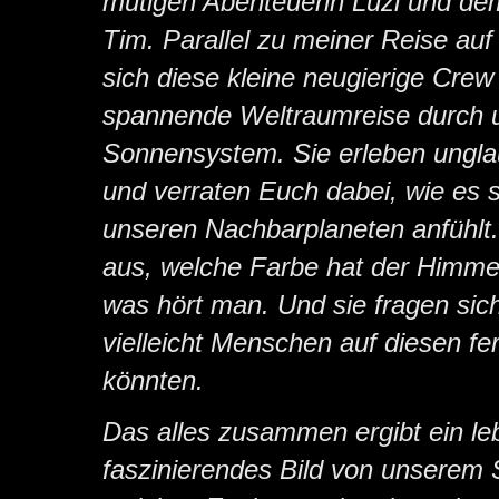
mutigen Abenteuerin Luzi und de
Tim. Parallel zu meiner Reise auf
sich diese kleine neugierige Crew
spannende Weltraumreise durch 
Sonnensystem. Sie erleben ungla
und verraten Euch dabei, wie es s
unseren Nachbarplaneten anfühlt.
aus, welche Farbe hat der Himmel
was hört man. Und sie fragen sic
vielleicht Menschen auf diesen fe
könnten.
Das alles zusammen ergibt ein l
faszinierendes Bild von unserem