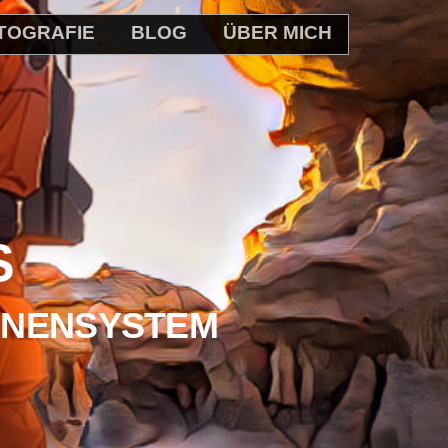
TOGRAFIE
BLOG
ÜBER MICH
S
NNENSYSTEM