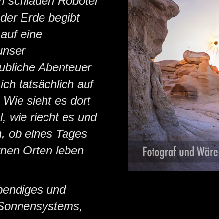
m schlauen Roboter
 der Erde begibt
 auf eine
unser
ubliche Abenteuer
ich tatsächlich auf
 Wie sieht es dort
, wie riecht es und
h, ob eines Tages
rnen Orten leben
ebendiges und
 Sonnensystems,