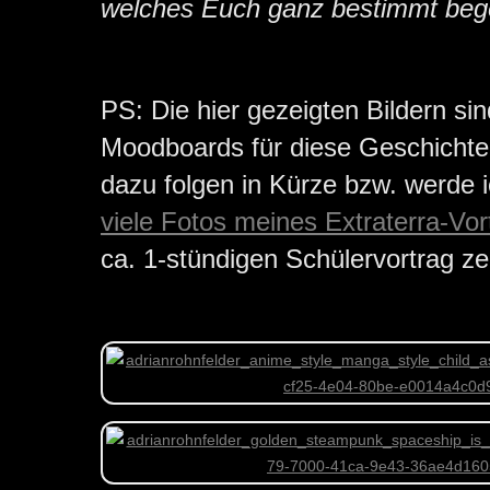
welches Euch ganz bestimmt bege
PS: Die hier gezeigten Bildern si
Moodboards für diese Geschichte.
dazu folgen in Kürze bzw. werde i
viele Fotos meines Extraterra-Vor
ca. 1-stündigen Schülervortrag ze