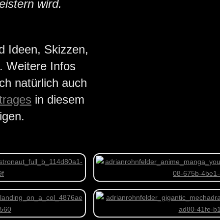
istern wird.
nd Ideen, Skizzen,
 Weitere Infos
ch natürlich auch
trages
in diesem
igen.