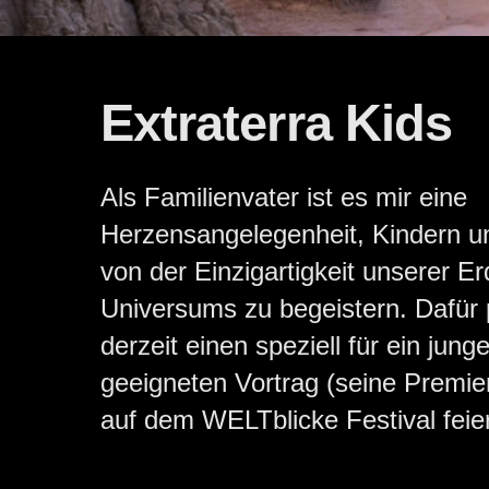
Extraterra Kids
Als Familienvater ist es mir eine
Herzensangelegenheit, Kindern u
von der Einzigartigkeit unserer E
Universums zu begeistern. Dafür 
derzeit einen speziell für ein jun
geeigneten Vortrag (seine Premier
auf dem WELTblicke Festival feier