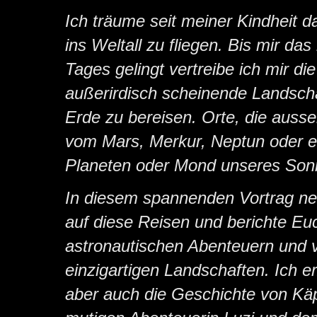
Ich träume seit meiner Kindheit d
ins Weltall zu fliegen. Bis mir das
Tages gelingt vertreibe ich mir die
außerirdisch scheinende Landscha
Erde zu bereisen. Orte, die auss
vom Mars, Merkur, Neptun oder 
Planeten oder Mond unseres So
In diesem spannenden Vortrag ne
auf diese Reisen und berichte Eu
astronautischen Abenteuern und 
einzigartigen Landschaften. Ich er
aber auch die Geschichte von Käpt