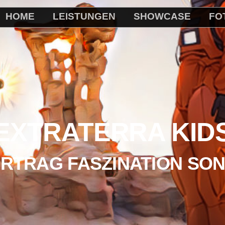
HOME
LEISTUNGEN
SHOWCASE
FO
EXTRATERRA KID
RTRAG FASZINATION SO