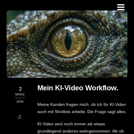
Skip
Men
to
content
Mein KI-Video Workflow.
2
MÄRZ
2026
Meine Kunden fragen mich, ob ich für KI-Video
auch mit Shotlists arbeite. Die Frage sagt alles.
KI-Video wird noch immer als etwas
grundlegend anderes wahrgenommen. Als ob