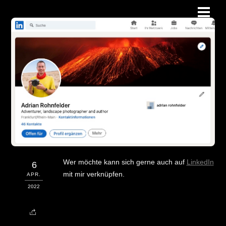
Skip
Men
to
content
Wer möchte kann sich gerne auch auf
LinkedIn
6
mit mir verknüpfen.
APR.
2022