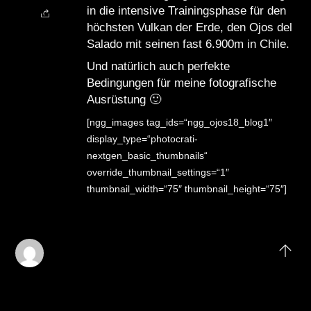
in die intensive Trainingsphase für den
höchsten Vulkan der Erde, den Ojos del
Salado mit seinen fast 6.900m in Chile.
Und natürlich auch perfekte
Bedingungen für meine fotografische
Ausrüstung 🙂
[ngg_images tag_ids=“ngg_ojos18_blog1″
display_type=“photocrati-
nextgen_basic_thumbnails“
override_thumbnail_settings=“1″
thumbnail_width=“75″ thumbnail_height=“75″]