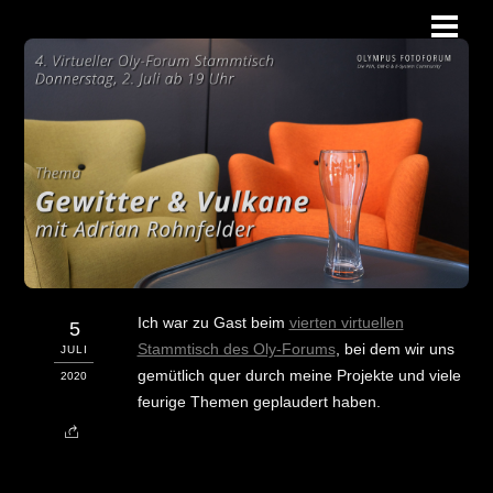
Skip
Men
to
content
Ich war zu Gast beim
vierten virtuellen
5
Stammtisch des Oly-Forums
, bei dem wir uns
JULI
gemütlich quer durch meine Projekte und viele
2020
feurige Themen geplaudert haben.