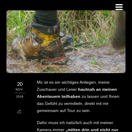
Skip
Men
to
content
Mir ist es ein wichtiges Anliegen, meine
20
Zuschauer und Leser
hautnah an meinen
NOV.
Abenteuern teilhaben
zu lassen und Ihnen
2019
das Gefühl zu vermitteln, direkt mit mir
gemeinsam auf Tour zu sein.
Dafür muss ich natürlich auch mit meiner
Kamera immer
„mitten drin und nicht nur