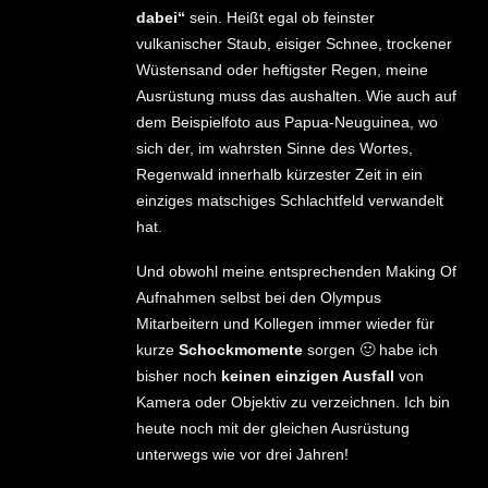
dabei“
sein. Heißt egal ob feinster
vulkanischer Staub, eisiger Schnee, trockener
Wüstensand oder heftigster Regen, meine
Ausrüstung muss das aushalten. Wie auch auf
dem Beispielfoto aus Papua-Neuguinea, wo
sich der, im wahrsten Sinne des Wortes,
Regenwald innerhalb kürzester Zeit in ein
einziges matschiges Schlachtfeld verwandelt
hat.
Und obwohl meine entsprechenden Making Of
Aufnahmen selbst bei den Olympus
Mitarbeitern und Kollegen immer wieder für
kurze
Schockmomente
sorgen 🙂 habe ich
bisher noch
keinen einzigen Ausfall
von
Kamera oder Objektiv zu verzeichnen. Ich bin
heute noch mit der gleichen Ausrüstung
unterwegs wie vor drei Jahren!