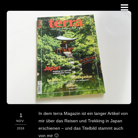
Skip
Men
to
content
In dem terra Magazin ist ein langer Artikel von
1
mir über das Reisen und Trekking in Japan
NOV.
erschienen – und das Titelbild stammt auch
2016
von mir 🙂