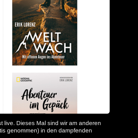
st live. Dieses Mal sind wir am anderen
rktis genommen) in den dampfenden