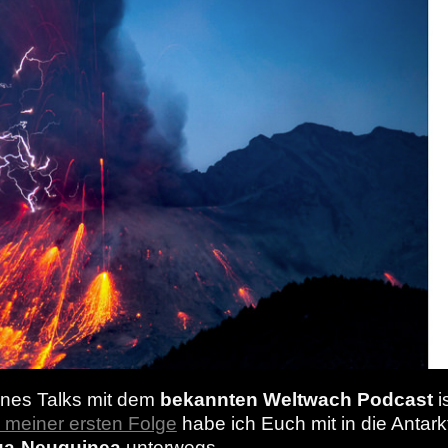
ines Talks mit dem
bekannten Weltwach Podcast
i
n meiner ersten Folge
habe ich Euch mit in die Anta
ua-Neuguinea
unterwegs.