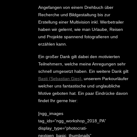
Angefangen von einem Drehbuch über
Recherche und Bildgestaltung bis zur
Erstellung einer Multivision inkl. Werbetrailer
haben wir gelernt, wie man Urlaube, Reisen
und Projekte spannend fotografieren und
erzählen kann.
Ein großer Dank gilt dabei den motivierten
Teilnehmern, welche meine Anregungen sehr
schnell umgesetzt haben. Ein weitere Dank gilt
Basti (Sebastian Gies)
, unserem Parkourläufer
welcher uns fantastische und unglaubliche
Motive geboten hat. Ein paar Eindrücke davon
findet Ihr gerne hier:
[ngg_images
tag_ids=“ngg_workshop_2018_PA“
display_type=“photocrati-
nextgen_basic_thumbnails“