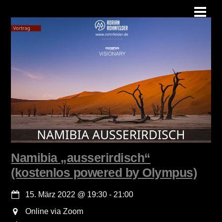
Skip
Men
to
content
Namibia „ausserirdisch“
(kostenlos powered by Olympus)
15. März 2022
@
19:30
-
21:00
Online via Zoom