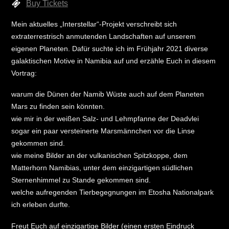
Buy Tickets
Mein aktuelles „Interstellar“-Projekt verschreibt sich
extraterrestrisch anmutenden Landschaften auf unserem
eigenen Planeten. Dafür suchte ich im Frühjahr 2021 diverse
galaktischen Motive in Namibia auf und erzähle Euch in diesem
Vortrag:
warum die Dünen der Namib Wüste auch auf dem Planeten
Mars zu finden sein könnten.
wie mir in der weißen Salz- und Lehmpfanne der Deadvlei
sogar ein paar versteinerte Marsmännchen vor die Linse
gekommen sind.
wie meine Bilder an der vulkanischen Spitzkoppe, dem
Matterhorn Namibias, unter dem einzigartigen südlichen
Sternenhimmel zu Stande gekommen sind.
welche aufregenden Tierbegegnungen im Etosha Nationalpark
ich erleben durfte.
Freut Euch auf einzigartige Bilder (einen ersten Eindruck