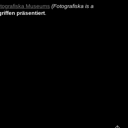
otografiska Museums
(Fotografiska is a
griffen präsentiert
.