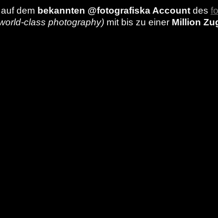
n auf dem
bekannten @fotografiska Account
des
f
 world-class photography)
mit bis zu einer
Million Zu