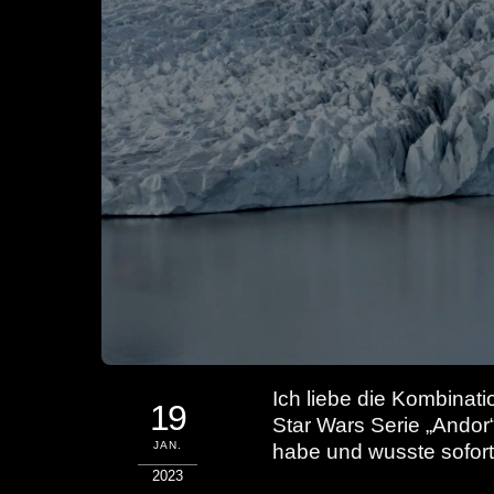
Ich liebe die Kombinati
19
Star Wars Serie „Andor“
JAN.
habe und wusste sofort,
2023