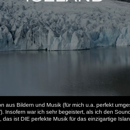
on aus Bildern und Musik (für mich u.a. perfekt umgese
). Insofern war ich sehr begeistert, als ich den Sou
 das ist DIE perfekte Musik für das einzigartige Islan