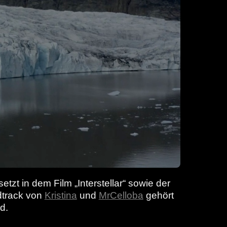
tzt in dem Film „Interstellar“ sowie der
ndtrack von
Kristina
und
MrCelloba
gehört
d.