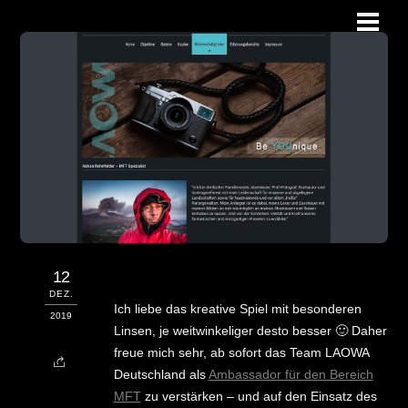
Skip
Men
to
content
12
DEZ.
Ich liebe das kreative Spiel mit besonderen
2019
Linsen, je weitwinkeliger desto besser 🙂 Daher
freue mich sehr, ab sofort das Team LAOWA
Deutschland als
Ambassador für den Bereich
MFT
zu verstärken – und auf den Einsatz des