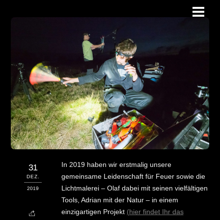
Skip
Men
to
content
In 2019 haben wir erstmalig unsere
31
gemeinsame Leidenschaft für Feuer sowie die
DEZ.
Lichtmalerei – Olaf dabei mit seinen vielfältigen
2019
Tools, Adrian mit der Natur – in einem
einzigartigen Projekt
(hier findet Ihr das