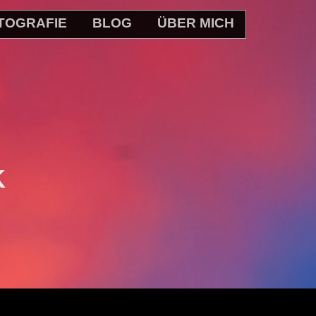
TOGRAFIE
BLOG
ÜBER MICH
K