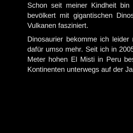
Schon seit meiner Kindheit bi
bevölkert mit gigantischen Din
Vulkanen fasziniert.
Dinosaurier bekomme ich leider
dafür umso mehr. Seit ich in 200
Meter hohen El Misti in Peru bes
Kontinenten unterwegs auf der J