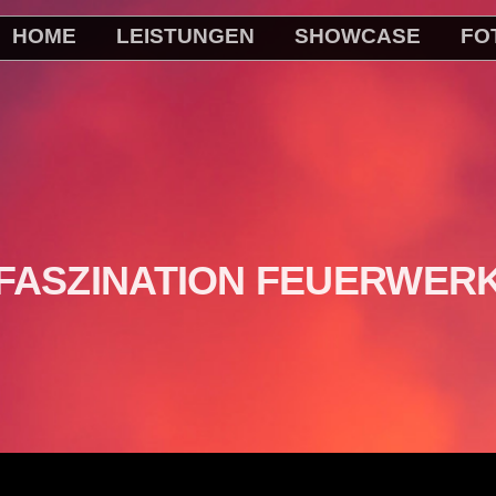
HOME
LEISTUNGEN
SHOWCASE
FO
FASZINATION FEUERWER