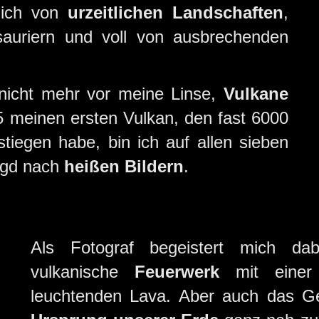
n ich von
urzeitlichen Landschaften
,
osauriern und voll von ausbrechenden
 nicht mehr vor meine Linse,
Vulkane
5 meinen ersten Vulkan, den fast 6000
tiegen habe, bin ich auf allen sieben
agd nach
heißen Bildern
.
Als Fotograf begeistert mich dab
vulkanische
Feuerwerk
mit einer 
leuchtenden Lava. Aber auch das G