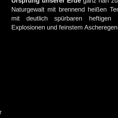
Ursprung unserer Erde
ganz nah zu 
Naturgewalt mit brennend heißen Te
mit deutlich spürbaren heftigen 
Explosionen und feinstem Ascheregen
r