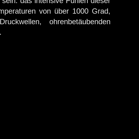
sein: das intensive Fühlen dieser
mperaturen von über 1000 Grad,
Druckwellen, ohrenbetäubenden
.