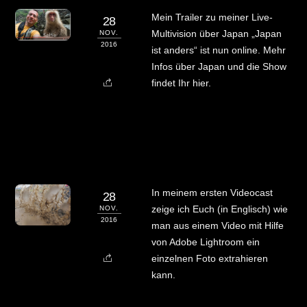
Mein Trailer zu meiner Live-
28
Multivision über Japan „Japan
NOV.
2016
ist anders“ ist nun online. Mehr
Infos über Japan und die Show
findet Ihr hier.
In meinem ersten Videocast
28
zeige ich Euch (in Englisch) wie
NOV.
2016
man aus einem Video mit Hilfe
von Adobe Lightroom ein
einzelnen Foto extrahieren
kann.