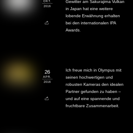
Gewitter am Sakurajima Vulkan
OKT.
2016
in Japan hat eine weitere
lobende Erwähnung erhalten
bei den internationalen IPA
Awards.
Ich freue mich in Olympus mit
26
seinen hochwertigen und
APR.
2016
robusten Kameras den idealen
Partner gefunden zu haben –
und auf eine spannende und
fruchtbare Zusammenarbeit.