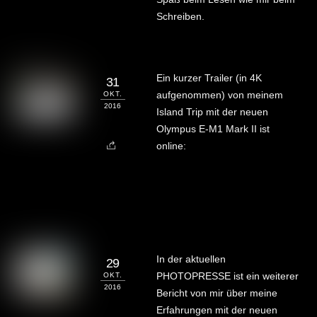
Schreiben.
Ein kurzer Trailer (in 4K
31
aufgenommen) von meinem
OKT.
2016
Island Trip mit der neuen
Olympus E-M1 Mark II ist
online:
In der aktuellen
29
PHOTOPRESSE ist ein weiterer
OKT.
2016
Bericht von mir über meine
Erfahrungen mit der neuen