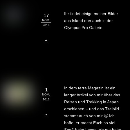
Ihr findet einige meiner Bilder
17
aus Island nun auch in der
NOV.
2016
Olympus Pro Galerie.
In dem terra Magazin ist ein
1
langer Artikel von mir über das
NOV.
2016
Reisen und Trekking in Japan
erschienen – und das Titelbild
stammt auch von mir 🙂 Ich
hoffe, er macht Euch so viel
Spaß beim Lesen wie mir beim