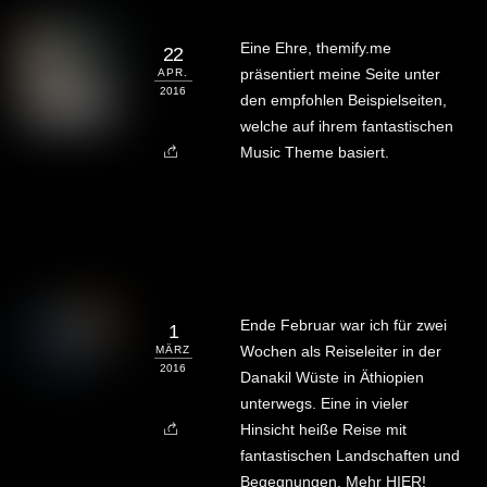
Eine Ehre, themify.me
22
präsentiert meine Seite unter
APR.
2016
den empfohlen Beispielseiten,
welche auf ihrem fantastischen
Music Theme basiert.
Ende Februar war ich für zwei
1
Wochen als Reiseleiter in der
MÄRZ
2016
Danakil Wüste in Äthiopien
unterwegs. Eine in vieler
Hinsicht heiße Reise mit
fantastischen Landschaften und
Begegnungen. Mehr HIER!