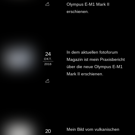
Olympus E-M1 Mark II
erschienen.
In dem aktuellen fotoforum
24
Magazin ist mein Praxisbericht
OKT.
2016
über die neue Olympus E-M1
Mark II erschienen.
Mein Bild vom vulkanischen
20