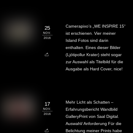
Camerapixo’s „WE INSPIRE 15“
25
ist erschienen. Vier meiner
NOV.
2016
Island Fotos sind darin
enthalten. Eines dieser Bilder
(Ljótipollur Krater) steht sogar
zur Auswahl als Titelbild für die
Ausgabe als Hard Cover, nice!
Mehr Licht als Schatten –
17
Erfahrungsbericht Wandbild
NOV.
2016
GalleryPrint von Saal Digital.
Auswahl/ Anforderung Für die
Belichtung meiner Prints habe