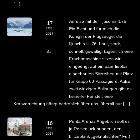
[…]
Anreise mit der Iljuschin IL76
17
Ein Biest und für mich die
FEB.
2017
Königin der Flugzeuge: die
Iljuschin IL-76. Laut, stark,
schnell, gewaltig. Eigentlich eine
Frachtmaschine sitzen wir
eingeengt auf ein paar lieblos
eingebauten Sitzreihen mit Platz
für knapp 60 Passagiere. Außer
zwei winzigen Bullaugen gibt es
keinerlei Fenster, eine
Kranvorrichtung hängt bedrohlich über uns, überall nur […]
Punta Arenas Angeblich soll es
16
ja Reiseglück bringen, den
FEB.
2017
blitzeblank „geknutschten“ Fuß