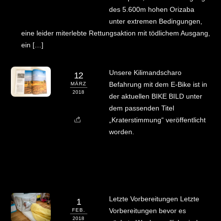
des 5.600m hohen Orizaba
unter extremen Bedingungen,
eine leider miterlebte Rettungsaktion mit tödlichem Ausgang,
ein […]
Unsere Kilimandscharo
12
Befahrung mit dem E-Bike ist in
MÄRZ
2018
der aktuellen BIKE BILD unter
dem passenden Titel
„Kraterstimmung“ veröffentlicht
worden.
Letzte Vorbereitungen Letzte
1
Vorbereitungen bevor es
FEB.
2018