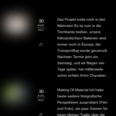
Das Projekt treibt mich in den
30
Wahnsinn Es ist zum in die
AUG.
2017
Tischkante beißen, unsere
Kilimandscharo Batterien sind
immer noch in Europa, der
Transportflug wurde gecancelt.
Nächster Termin jetzt am
Samstag, und wir fliegen vier
Tage später, hat mittlerweile
schon echten Krimi Charakter…
Making Of Material Ich habe
30
heute weitere fotografische
AUG.
2017
Perspektiven ausprobiert (Film
und Foto), ein paar Szenen für
einen kleinen Trailer über die