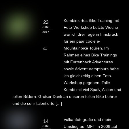
Kombiniertes Bike Training mit
23
Foto-Workshop Letzte Woche
JUNI
2017
war ich drei Tage in Innsbruck
für ein paar coole e-
Mountainbike Touren. Im
Rahmen eines Bike Trainings
mit Furtenbach Adventures
sowie Adventuretoptours habe
ich gleichzeitig einen Foto-
Workshop gegeben. Tolle
Kombi mit viel Spaß, Action und
tollen Bildern. Großer Dank an unseren tollen Bike Lehrer
und die sehr talentierte […]
Vulkanfotografie und mein
14
Umstieg auf MFT In 2008 auf
JUNI