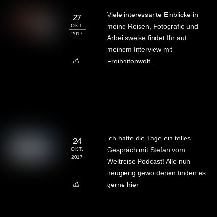
Viele interessante Einblicke in
27
meine Reisen, Fotografie und
OKT.
2017
Arbeitsweise findet Ihr auf
meinem Interview mit
Freiheitenwelt.
Ich hatte die Tage ein tolles
24
Gespräch mit Stefan vom
OKT.
2017
Weltreise Podcast! Alle nun
neugierig gewordenen finden es
gerne hier.