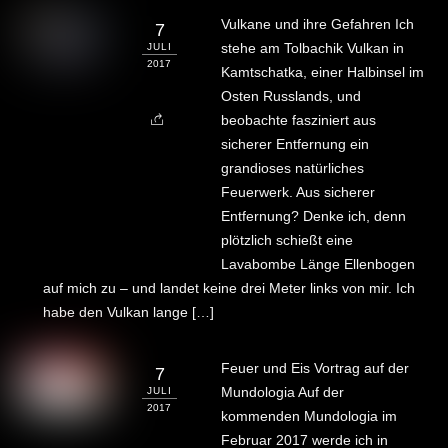
Vulkane und ihre Gefahren Ich
7
stehe am Tolbachik Vulkan in
JULI
2017
Kamtschatka, einer Halbinsel im
Osten Russlands, und
beobachte fasziniert aus
sicherer Entfernung ein
grandioses natürliches
Feuerwerk. Aus sicherer
Entfernung? Denke ich, denn
plötzlich schießt eine
Lavabombe Länge Ellenbogen
auf mich zu – und landet keine drei Meter links von mir. Ich
habe den Vulkan lange […]
Feuer und Eis Vortrag auf der
7
Mundologia Auf der
JULI
2017
kommenden Mundologia im
Februar 2017 werde ich in