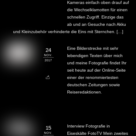
Kameras einfach oben drauf auf
die Wechselklamotten für einen
schnellen Zugriff. Einzige das
ab und an Gesuche nach Akku
und Kleinzubehör verhinderte die Eins mit Sternchen. […]
Eine Bilderstrecke mit sehr
24
lebendigen Texten über mich
NOV.
2017
und meine Fotografie findet Ihr
seit heute auf der Online-Seite
einer der renommiertesten
deutschen Zeitungen sowie
Reiseredaktionen.
Interview Fotografie in
15
Eiseskälte FotoTV Mein zweites
NOV.