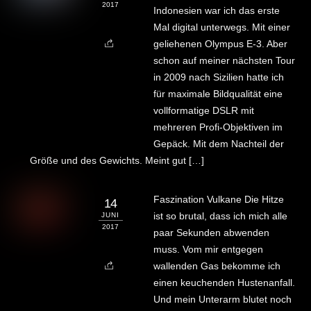
2017
Indonesien war ich das erste
Mal digital unterwegs. Mit einer
geliehenen Olympus E-3. Aber
schon auf meiner nächsten Tour
in 2009 nach Sizilien hatte ich
für maximale Bildqualität eine
vollformatige DSLR mit
mehreren Profi-Objektiven im
Gepäck. Mit dem Nachteil der
Größe und des Gewichts. Meint gut […]
Faszination Vulkane Die Hitze
14
ist so brutal, dass ich mich alle
JUNI
2017
paar Sekunden abwenden
muss. Vom mir entgegen
wallenden Gas bekomme ich
einen keuchenden Hustenanfall.
Und mein Unterarm blutet noch