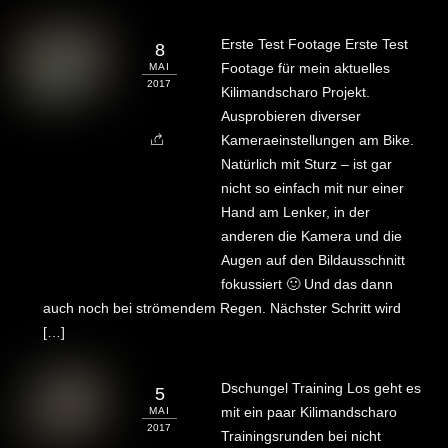
Erste Test Footage Erste Test
8
Footage für mein aktuelles
MAI
2017
Kilimandscharo Projekt.
Ausprobieren diverser
Kameraeinstellungen am Bike.
Natürlich mit Sturz – ist gar
nicht so einfach mit nur einer
Hand am Lenker, in der
anderen die Kamera und die
Augen auf den Bildausschnitt
fokussiert 🙂 Und das dann
auch noch bei strömendem Regen. Nächster Schritt wird
[…]
Dschungel Training Los geht es
5
mit ein paar Kilimandscharo
MAI
2017
Trainingsrunden bei nicht