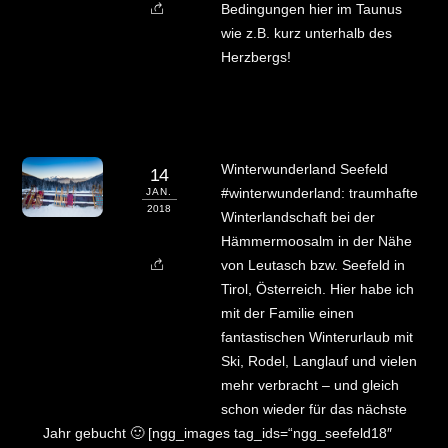
Bedingungen hier im Taunus
wie z.B. kurz unterhalb des
Herzbergs!
Winterwunderland Seefeld
14
#winterwunderland: traumhafte
JAN.
2018
Winterlandschaft bei der
Hämmermoosalm in der Nähe
von Leutasch bzw. Seefeld in
Tirol, Österreich. Hier habe ich
mit der Familie einen
fantastischen Winterurlaub mit
Ski, Rodel, Langlauf und vielen
mehr verbracht – und gleich
schon wieder für das nächste
Jahr gebucht 🙂 [ngg_images tag_ids=“ngg_seefeld18″