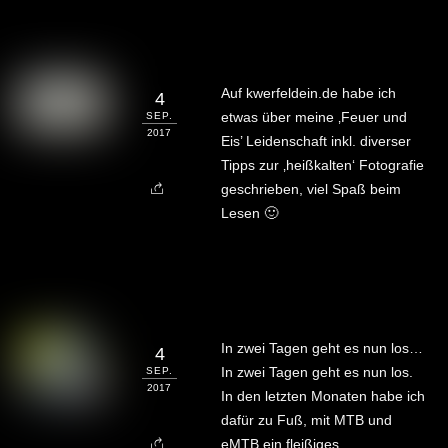
Auf kwerfeldein.de habe ich
4
etwas über meine ‚Feuer und
SEP.
2017
Eis’ Leidenschaft inkl. diverser
Tipps zur ‚heißkalten‘ Fotografie
geschrieben, viel Spaß beim
Lesen 🙂
In zwei Tagen geht es nun los…
4
In zwei Tagen geht es nun los.
SEP.
2017
In den letzten Monaten habe ich
dafür zu Fuß, mit MTB und
eMTB ein fleißiges