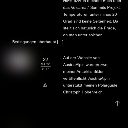
HIER bzw. in meinem Buch über
das Volcanic 7 Summits Projekt.
Temperaturen unter minus 20
Grad sind keine Seltenheit. Da
stellt sich natürlich die Frage,
ob man unter solchen
Bedingungen überhaupt […]
Auf der Website von
22
AustriaAlpin wurden zwei
MÄRZ
2017
meiner Antarktis Bilder
veröffentlicht. AustriaAlpin
unterstützt meinen Polarguide
Christoph Höbenreich.