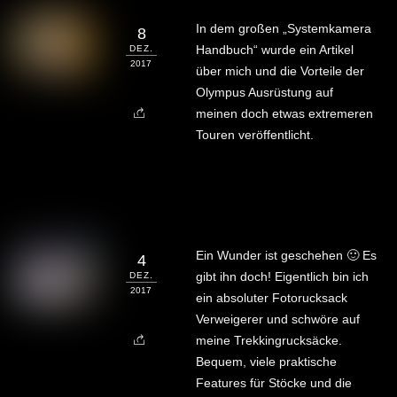
In dem großen „Systemkamera
8
Handbuch“ wurde ein Artikel
DEZ.
2017
über mich und die Vorteile der
Olympus Ausrüstung auf
meinen doch etwas extremeren
Touren veröffentlicht.
Ein Wunder ist geschehen 🙂 Es
4
gibt ihn doch! Eigentlich bin ich
DEZ.
2017
ein absoluter Fotorucksack
Verweigerer und schwöre auf
meine Trekkingrucksäcke.
Bequem, viele praktische
Features für Stöcke und die