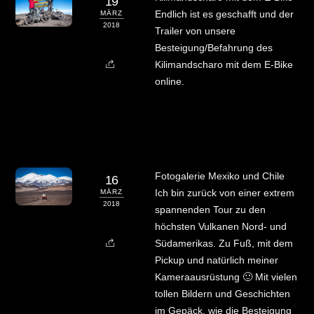
19
Endlich ist es geschafft und der
MÄRZ
2018
Trailer von unsere
Besteigung/Befahrung des
Kilimandscharo mit dem E-Bike
online.
Fotogalerie Mexiko und Chile
16
Ich bin zurück von einer extrem
MÄRZ
2018
spannenden Tour zu den
höchsten Vulkanen Nord- und
Südamerikas. Zu Fuß, mit dem
Pickup und natürlich meiner
Kameraausrüstung 🙂 Mit vielen
tollen Bildern und Geschichten
im Gepäck, wie die Besteigung