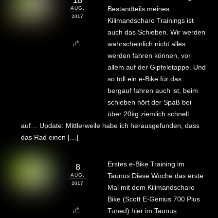
Bestandteils meines
AUG.
2017
Kilimandscharo Trainings ist
auch das Schieben. Wir werden
wahrscheinlich nicht alles
werden fahren können, vor
allem auf der Gipfeletappe. Und
so toll ein e-Bike für das
bergauf fahren auch ist, beim
schieben hört der Spaß bei
über 20kg ziemlich schnell
auf… Update: Mittlerweile habe ich herausgefunden, dass
das Rad einen […]
Erstes e-Bike Training im
8
Taunus Diese Woche das erste
AUG.
2017
Mal mit dem Kilimandscharo
Bike (Scott E-Genius 700 Plus
Tuned) hier im Taunus