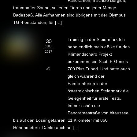
Panoramen, frischste Bergluft,
traumhafter Sonne, seltenen Tieren und jeder Menge
Badespaß. Alle Aufnahmen sind übrigens mit der Olympus
TG-4 entstanden, für […]
Training in der Steiermark Ich
30
habe endlich mein eBike für das
JULI
2017
Kilimandscharo Projekt
bekommen, ein Scott E-Genius
700 Plus Tuned. Und hatte auch
gleich während der
Familienferien in der
österreichischen Steiermark die
Gelegenheit für erste Tests.
Immer schön die
Panoramastraße von Altaussee
bis auf den Loser gefahren, 11 Kilometer mit 850
Höhenmetern. Danke auch an […]