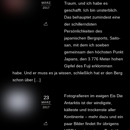
Traum, und ich habe es
MÄRZ
2017
geschafft. Ich bin unsterblich.
Das behauptet zumindest eine
der schillerndsten
Persönlichkeiten des
japanischen Bergsports, Saito-
san, mit dem ich soeben
gemeinsam den höchsten Punkt
Japans, den 3.776 Meter hohen
Gipfel des Fuji erklommen
habe. Und er muss es ja wissen, schließlich hat er den Berg
schon über […]
Fotografieren im ewigen Eis Die
23
Antarktis ist der windigste,
MÄRZ
2017
kälteste und trockenste aller
Kontinente – mehr dazu und ein
paar Bilder findet Ihr übrigens