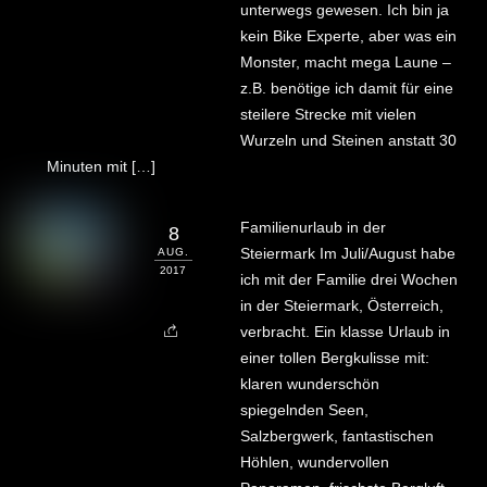
unterwegs gewesen. Ich bin ja
kein Bike Experte, aber was ein
Monster, macht mega Laune –
z.B. benötige ich damit für eine
steilere Strecke mit vielen
Wurzeln und Steinen anstatt 30
Minuten mit […]
Familienurlaub in der
8
Steiermark Im Juli/August habe
AUG.
2017
ich mit der Familie drei Wochen
in der Steiermark, Österreich,
verbracht. Ein klasse Urlaub in
einer tollen Bergkulisse mit:
klaren wunderschön
spiegelnden Seen,
Salzbergwerk, fantastischen
Höhlen, wundervollen