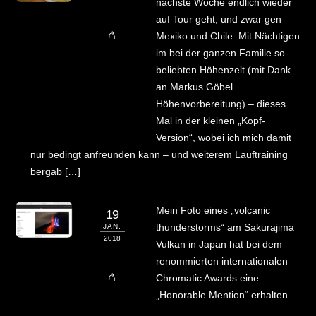
nächste Woche endlich wieder
auf Tour geht, und zwar gen
Mexiko und Chile. Mit Nächtigen
im bei der ganzen Familie so
beliebten Höhenzelt (mit Dank
an Markus Göbel
Höhenvorbereitung) – dieses
Mal in der kleinen „Kopf-
Version“, wobei ich mich damit
nur bedingt anfreunden kann – und weiterem Lauftraining
bergab […]
Mein Foto eines „volcanic
19
thunderstorms“ am Sakurajima
JAN.
2018
Vulkan in Japan hat bei dem
renommierten internationalen
Chromatic Awards eine
„Honorable Mention“ erhalten.