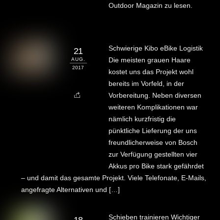
Outdoor Magazin zu lesen.
Schwierige Kibo eBike Logistik
21
Die meisten grauen Haare
AUG.
2017
kostet uns das Projekt wohl
bereits im Vorfeld, in der
Vorbereitung. Neben diversen
weiteren Komplikationen war
nämlich kurzfristig die
pünktliche Lieferung der uns
freundlicherweise von Bosch
zur Verfügung gestellten vier
Akkus pro Bike stark gefährdet
– und damit das gesamte Projekt. Viele Telefonate, E-Mails,
angefragte Alternativen und […]
Schieben trainieren Wichtiger
18