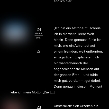
endlich hier:
„Ich bin ein Astronaut“, schreie
24
ich in die weite, leere Welt
MÄRZ
2017
hinein. Denn genauso fühle ich
mich: wie ein Astronaut auf
einem fremden, weit entfernten,
einzigartigen Eisplaneten. Ich
bin wahrscheinlich der
abgeschiedenste Mensch auf
der ganzen Erde – und fühle
mich gut, verdammt gut dabei.
Denn genau in diesem Moment
lebe ich mein Motto: „Die […]
Unsterblich! Seit Urzeiten ein
23