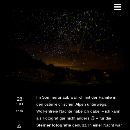
Skip
Men
to
content
Im Sommerurlaub war ich mit der Familie in
28
den österreichischen Alpen unterwegs.
JULI
Wolkenfreie Nächte habe ich dabei – ich kann
2020
als Fotograf gar nicht anders 😉 – für die
Sternenfotografie
genutzt. In einer Nacht war