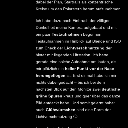
dabei der Plan, Startrails als konzentrische
Kreise um den Polarstern herum aufzunehmen.
Ich habe dazu nach Einbruch der völligen
Dunkelheit meine Kamera aufgebaut und mit
ein paar
Testaufnahmen
begonnen.
Testaufnahmen im Hinblick auf Blende und ISO
zum Check der
Lichtverschmutzung
der
hinter mir liegenden Liftstation. Ich hatte
gerade eine solche Aufnahme am laufen, als
mir plötzlich ein
heller Punkt vor der Nase
herumgeflogen
ist. Erst einmal habe ich mir
nichts dabei gedacht – bis ich bei dem
nächsten Blick auf den Monitor zwei
deutliche
grüne Spuren
kreuz und quer über das ganze
Bild entdeckt habe. Und somit gelernt habe:
auch
Glühwürmchen
sind eine Form der
Lichtverschmutzung 🙂