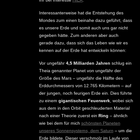
Interessanterweise hat die Entstehung des
Mondes zum einen beinahe dazu geführt, dass
es unsere Erde und somit auch uns gar nicht
gegeben hätte. Zum anderen aber auch
gerade dazu, dass sich das Leben wie wir es
kennen auf der Erde hat entwickeln können:
Vor ungefähr
4,5 Milliarden Jahren
schlug ein
Theia genannter Planet von ungefähr der
Größe des Mars – ungefähr die Hälfte des
Erddurchmessers von 12.765 Kilometern – auf
der jungen, noch feurigen Erde ein. Dies führte
zu einem
gigantischen Feuerwerk
, wobei sich
aus dem in den Orbit geschleuderten Material
nach einer Theorie zuerst ein
Ring
– ähnlich
wie bei dem für mich
schönsten Planeten
unseres Sonnensystems, dem Saturn
– um die
Erde bildete. Dieser verschmolz im Laufe von