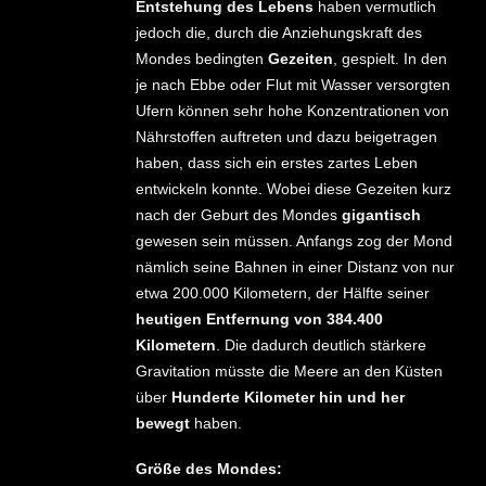
Entstehung des Lebens
haben vermutlich
jedoch die, durch die Anziehungskraft des
Mondes bedingten
Gezeiten
, gespielt. In den
je nach Ebbe oder Flut mit Wasser versorgten
Ufern können sehr hohe Konzentrationen von
Nährstoffen auftreten und dazu beigetragen
haben, dass sich ein erstes zartes Leben
entwickeln konnte. Wobei diese Gezeiten kurz
nach der Geburt des Mondes
gigantisch
gewesen sein müssen. Anfangs zog der Mond
nämlich seine Bahnen in einer Distanz von nur
etwa 200.000 Kilometern, der Hälfte seiner
heutigen Entfernung von 384.400
Kilometern
. Die dadurch deutlich stärkere
Gravitation müsste die Meere an den Küsten
über
Hunderte Kilometer hin und her
bewegt
haben.
Größe des Mondes: