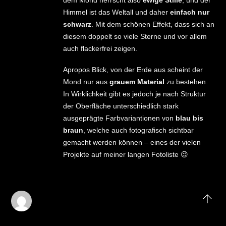
dem Mond herrscht also
ewige Stille
, und der
Himmel ist das Weltall und daher
einfach nur
schwarz
. Mit dem schönen Effekt, dass sich an
diesem doppelt so viele Sterne und vor allem
auch flackerfrei zeigen.
Apropos Blick, von der Erde aus scheint der
Mond nur aus
grauem Material
zu bestehen.
In Wirklichkeit gibt es jedoch je nach Struktur
der Oberfläche unterschiedlich stark
ausgeprägte Farbvariantionen von
blau bis
braun
, welche auch fotografisch sichtbar
gemacht werden können – eines der vielen
Projekte auf meiner langen Fotoliste 😉