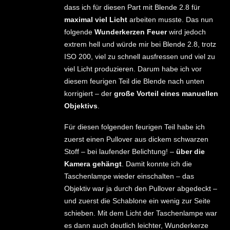
dass ich für diesen Part mit Blende 2.8 für
maximal viel Licht
arbeiten musste. Das nun
folgende
Wunderkerzen Feuer
wird jedoch
extrem hell und würde mir bei Blende 2.8, trotz
ISO 200, viel zu schnell ausfressen und viel zu
viel Licht produzieren. Darum habe ich vor
diesem feurigen Teil die Blende nach unten
korrigiert – der
große Vorteil eines manuellen
Objektivs
.
Für diesen folgenden feurigen Teil habe ich
zuerst einen Pullover aus dickem schwarzen
Stoff – bei laufender Belichtung! –
über die
Kamera gehängt
. Damit konnte ich die
Taschenlampe wieder einschalten – das
Objektiv war ja durch den Pullover abgedeckt –
und zuerst die Schablone ein wenig zur Seite
schieben. Mit dem Licht der Taschenlampe war
es dann auch deutlich leichter, Wunderkerze