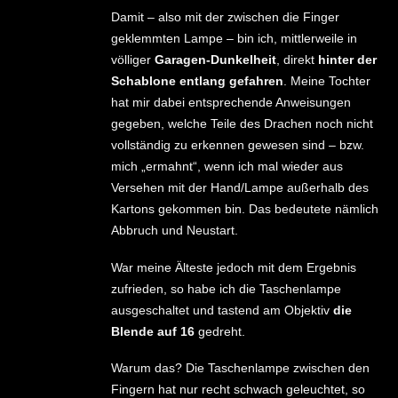
Damit – also mit der zwischen die Finger
geklemmten Lampe – bin ich, mittlerweile in
völliger
Garagen-Dunkelheit
, direkt
hinter der
Schablone entlang gefahren
. Meine Tochter
hat mir dabei entsprechende Anweisungen
gegeben, welche Teile des Drachen noch nicht
vollständig zu erkennen gewesen sind – bzw.
mich „ermahnt“, wenn ich mal wieder aus
Versehen mit der Hand/Lampe außerhalb des
Kartons gekommen bin. Das bedeutete nämlich
Abbruch und Neustart.
War meine Älteste jedoch mit dem Ergebnis
zufrieden, so habe ich die Taschenlampe
ausgeschaltet und tastend am Objektiv
die
Blende auf 16
gedreht.
Warum das? Die Taschenlampe zwischen den
Fingern hat nur recht schwach geleuchtet, so