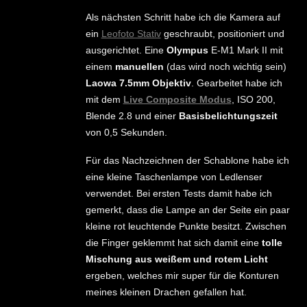
Als nächsten Schritt habe ich die Kamera auf
ein
Leofoto Stativ
geschraubt, positioniert und
ausgerichtet. Eine
Olympus
E-M1 Mark II mit
einem
manuellen
(das wird noch wichtig sein)
Laowa 7.5mm Objektiv
. Gearbeitet habe ich
mit dem
Live Composite Modus
, ISO 200,
Blende 2.8 und einer
Basisbelichtungszeit
von 0,5 Sekunden.
Für das Nachzeichnen der Schablone habe ich
eine kleine Taschenlampe von Ledlenser
verwendet. Bei ersten Tests damit habe ich
gemerkt, dass die Lampe an der Seite ein paar
kleine rot leuchtende Punkte besitzt. Zwischen
die Finger geklemmt hat sich damit eine
tolle
Mischung aus weißem und rotem Licht
ergeben, welches mir super für die Konturen
meines kleinen Drachen gefallen hat.