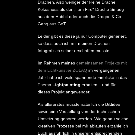
Drachen. Also weniger der kleine Drache
Kokosnuss als der „I am Fire“ Drache Smaug
aus dem Hobbit oder auch die Drogon & Co
Gang aus GoT.
Leider gibt es diese ja nur Computer generiert,
so dass auch ich mir meinen Drachen
fotografisch selber erschaffen musste.
Im Rahmen meines
gemeinsamen Projekts mit
dem Lichtkünstler ZOLAQ
im vergangenen
Jahr habe ich viele spannende Einblicke in das
Thema
Lightpainting
erhalten – und für
dieses Projekt angewendet:
Als allererstes musste natürlich die Bildidee
sowie eine Vorstellung von der technischen
Umsetzung geboren werden. Wie genau solche
kreativen Prozesse bei mir ablaufen erzähle ich
Euch ausführlich in unserer entsprechenden