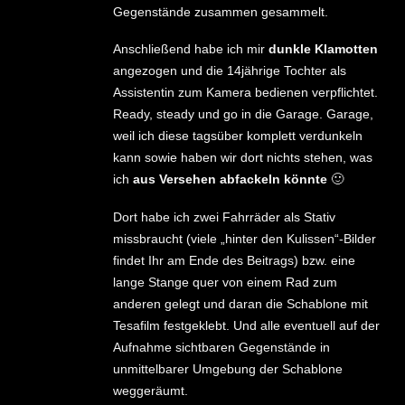
Gegenstände zusammen gesammelt.
Anschließend habe ich mir
dunkle Klamotten
angezogen und die 14jährige Tochter als
Assistentin zum Kamera bedienen verpflichtet.
Ready, steady und go in die Garage. Garage,
weil ich diese tagsüber komplett verdunkeln
kann sowie haben wir dort nichts stehen, was
ich
aus Versehen abfackeln könnte
🙂
Dort habe ich zwei Fahrräder als Stativ
missbraucht (viele „hinter den Kulissen“-Bilder
findet Ihr am Ende des Beitrags) bzw. eine
lange Stange quer von einem Rad zum
anderen gelegt und daran die Schablone mit
Tesafilm festgeklebt. Und alle eventuell auf der
Aufnahme sichtbaren Gegenstände in
unmittelbarer Umgebung der Schablone
weggeräumt.