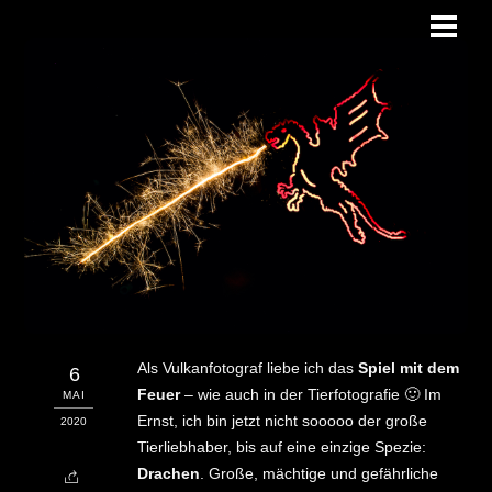
Skip
Men
to
content
Als Vulkanfotograf liebe ich das
Spiel mit dem
6
Feuer
– wie auch in der Tierfotografie 🙂 Im
MAI
Ernst, ich bin jetzt nicht sooooo der große
2020
Tierliebhaber, bis auf eine einzige Spezie:
Drachen
. Große, mächtige und gefährliche