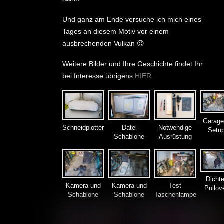
Und ganz am Ende versuche ich mich eines
Tages an diesem Motiv vor einem
ausbrechenden Vulkan 😉
Weitere Bilder und Ihre Geschichte findet Ihr
bei Interesse übrigens
HIER
.
Garage
Schneidplotter
Datei
Notwendige
Setu
Schablone
Ausrüstung
Dichte
Kamera und
Kamera und
Test
Pullov
Schablone
Schablone
Taschenlampe