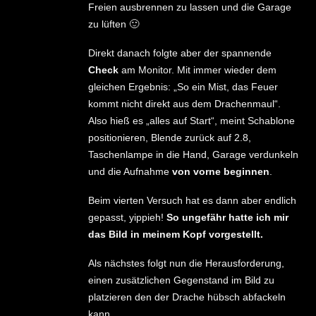
Freien ausbrennen zu lassen und die Garage
zu lüften 🙂
Direkt danach folgte aber der spannende
Check
am Monitor. Mit immer wieder dem
gleichen Ergebnis: „So ein Mist, das Feuer
kommt nicht direkt aus dem Drachenmaul“.
Also hieß es „alles auf Start“, meint Schablone
positionieren, Blende zurück auf 2.8,
Taschenlampe in die Hand, Garage verdunkeln
und die Aufnahme
von vorne beginnen
.
Beim vierten Versuch hat es dann aber endlich
gepasst, yippieh!
So ungefähr hatte ich mir
das Bild in meinem Kopf vorgestellt.
Als nächstes folgt nun die Herausforderung,
einen zusätzlichen Gegenstand im Bild zu
platzieren den der Drache hübsch abfackeln
kann.