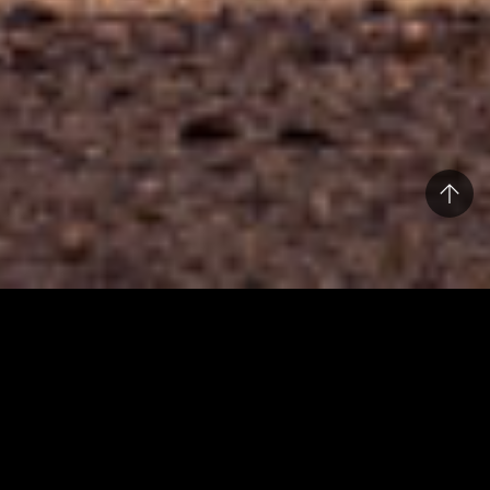
Serie „Bildgeschichte“
In dieser kleinen Serie stelle ich Euch Fotos vor,
welche mir wichtig sind, eine kleine Geschichte
erzählen und sich nicht weiter in meine kleine
Fotoschule einsortieren lassen 😉