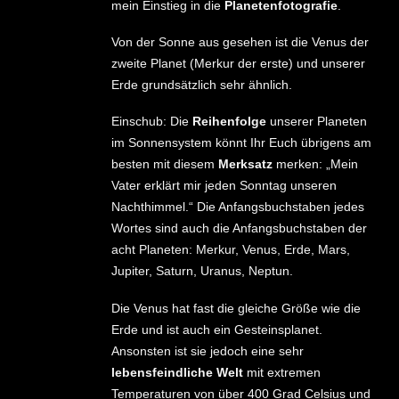
mein Einstieg in die
Planetenfotografie
.
Von der Sonne aus gesehen ist die Venus der
zweite Planet (Merkur der erste) und unserer
Erde grundsätzlich sehr ähnlich.
Einschub: Die
Reihenfolge
unserer Planeten
im Sonnensystem könnt Ihr Euch übrigens am
besten mit diesem
Merksatz
merken: „Mein
Vater erklärt mir jeden Sonntag unseren
Nachthimmel.“ Die Anfangsbuchstaben jedes
Wortes sind auch die Anfangsbuchstaben der
acht Planeten: Merkur, Venus, Erde, Mars,
Jupiter, Saturn, Uranus, Neptun.
Die Venus hat fast die gleiche Größe wie die
Erde und ist auch ein Gesteinsplanet.
Ansonsten ist sie jedoch eine sehr
lebensfeindliche Welt
mit extremen
Temperaturen von über 400 Grad Celsius und