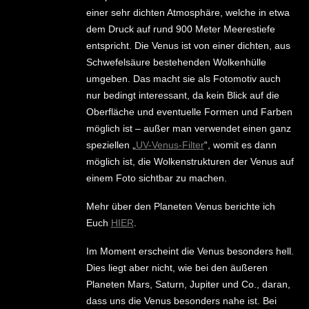
einer sehr dichten Atmosphäre, welche in etwa
dem Druck auf rund 900 Meter Meerestiefe
entspricht. Die Venus ist von einer dichten, aus
Schwefelsäure bestehenden Wolkenhülle
umgeben. Das macht sie als Fotomotiv auch
nur bedingt interessant, da kein Blick auf die
Oberfläche und eventuelle Formen und Farben
möglich ist – außer man verwendet einen ganz
speziellen „
UV-Venus-Filter
“, womit es dann
möglich ist, die Wolkenstrukturen der Venus auf
einem Foto sichtbar zu machen.
Mehr über den Planeten Venus berichte ich
Euch
HIER
.
Im Moment erscheint die Venus besonders hell.
Dies liegt aber nicht, wie bei den äußeren
Planeten Mars, Saturn, Jupiter und Co., daran,
dass uns die Venus besonders nahe ist. Bei