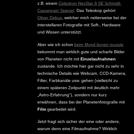
z.B. einem
Celestron NexStar 8 SE Schmidt-
Cassegrain Spiegel
. Das Teleskop gehört
Oliver Debus
, welcher mich netterweise bei der
interstellaren Fotografie mit Soft-, Hardware
und Wissen unterstützt.
Aber wie ich schon
beim Mond lernen musste
bekommt man wirklich gute und scharfe Bilder
von Planeten nicht mit
Einzelaufnahmen
zustande. Ich möchte hier gar nicht zu sehr in
technische Details wie Webcam, CCD-Kamera,
Filter, Farbkanäle usw. gehen (vielleicht zu
einem späteren Zeitpunkt mit deutlich mehr
„Astro-Erfahrung“), sondern nur kurz
erwähnen, dass bei der Planetenfotografie mit
Film
gearbeitet wird.
Jetzt fragt sich sicher der eine oder andere,
warum denn eine Filmaufnahme? Wirklich