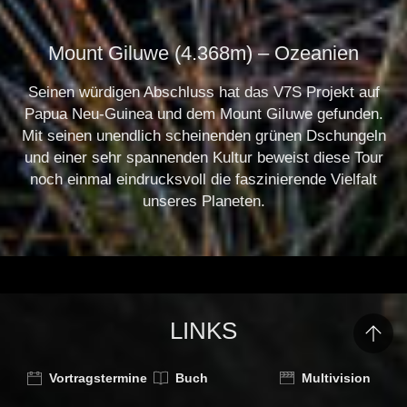
Mount Giluwe (4.368m) – Ozeanien
Seinen würdigen Abschluss hat das V7S Projekt auf
Papua Neu-Guinea und dem Mount Giluwe gefunden.
Mit seinen unendlich scheinenden grünen Dschungeln
und einer sehr spannenden Kultur beweist diese Tour
noch einmal eindrucksvoll die faszinierende Vielfalt
unseres Planeten.
.
LINKS
Vortragstermine
Buch
Multivision