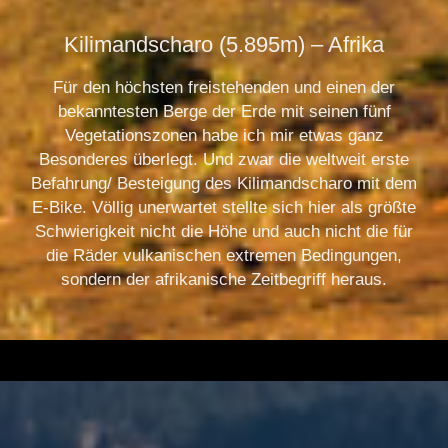
Kilimandscharo (5.895m) – Afrika
Für den höchsten freistehenden und einen der
bekanntesten Berge der Erde mit seinen fünf
Vegetationszonen habe ich mir etwas ganz
Besonderes überlegt. Und zwar die weltweit erste
Befahrung/ Besteigung des Kilimandscharo mit dem
E-Bike. Völlig unerwartet stellte sich hier als größte
Schwierigkeit nicht die Höhe und auch nicht die für
die Räder vulkanischen extremen Bedingungen,
sondern der afrikanische Zeitbegriff heraus.
.