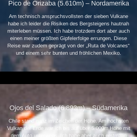
Pico de Orizaba (5.610m) – Nordamerika
Am technisch anspruchsvollsten der sieben Vulkane
habe ich leider die Risiken des Bergsteigens hautnah
miterleben müssen. Ich habe trotzdem dort aber auch
einen meiner größten Gipfelerfolge errungen. Diese
Reise war zudem geprägt von der „Ruta de Volcanes“
und einem sehr bunten und fröhlichen Mexiko.
.
Ojos del Salado (6.893m) – Südamerika
Chile stand ganz im Zeichen der Höhe. Am höchsten
Vulkan der Erde war ich bis auf über 5.000m Höhe mit
dem Auto unterwegs. Ich habe aber auch erstmalig