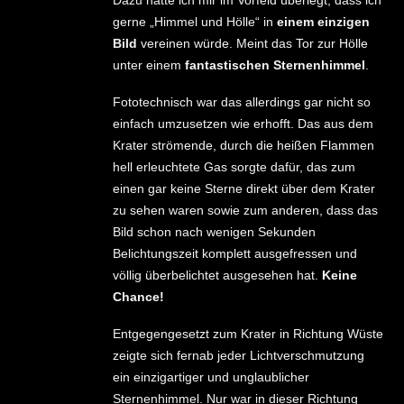
gerne „Himmel und Hölle“ in
einem einzigen
Bild
vereinen würde. Meint das Tor zur Hölle
unter einem
fantastischen Sternenhimmel
.
Fototechnisch war das allerdings gar nicht so
einfach umzusetzen wie erhofft. Das aus dem
Krater strömende, durch die heißen Flammen
hell erleuchtete Gas sorgte dafür, das zum
einen gar keine Sterne direkt über dem Krater
zu sehen waren sowie zum anderen, dass das
Bild schon nach wenigen Sekunden
Belichtungszeit komplett ausgefressen und
völlig überbelichtet ausgesehen hat.
Keine
Chance!
Entgegengesetzt zum Krater in Richtung Wüste
zeigte sich fernab jeder Lichtverschmutzung
ein einzigartiger und unglaublicher
Sternenhimmel. Nur war in dieser Richtung