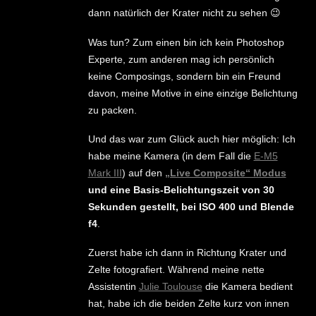
dann natürlich der Krater nicht zu sehen 😉
Was tun? Zum einen bin ich kein Photoshop
Experte, zum anderen mag ich persönlich
keine Composings, sondern bin ein Freund
davon, meine Motive in eine einzige Belichtung
zu packen.
Und das war zum Glück auch hier möglich: Ich
habe meine Kamera (in dem Fall die
E-M5
Mark III
) auf den
„Live Composite“ Modus
und eine Basis-Belichtungszeit von 30
Sekunden gestellt, bei ISO 400 und Blende
f4
.
Zuerst habe ich dann in Richtung Krater und
Zelte fotografiert. Während meine nette
Assistentin
Julie Toulouse
die Kamera bedient
hat, habe ich die beiden Zelte kurz von innen