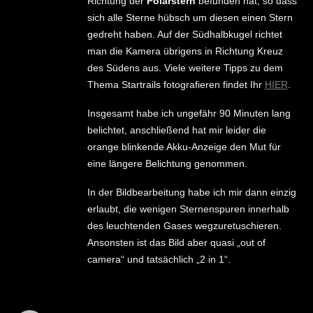
Richtung der
Polarstern
befunden hat, so dass
sich alle Sterne hübsch um diesen einen Stern
gedreht haben. Auf der Südhalbkugel richtet
man die Kamera übrigens in Richtung Kreuz
des Südens aus. Viele weitere Tipps zu dem
Thema Startrails fotografieren findet Ihr
HIER
.
Insgesamt habe ich ungefähr 90 Minuten lang
belichtet, anschließend hat mir leider die
orange blinkende Akku-Anzeige den Mut für
eine längere Belichtung genommen.
In der Bildbearbeitung habe ich mir dann einzig
erlaubt, die wenigen Sternenspuren innerhalb
des leuchtenden Gases wegzuretuschieren.
Ansonsten ist das Bild aber quasi „out of
camera“ und tatsächlich „2 in 1“.