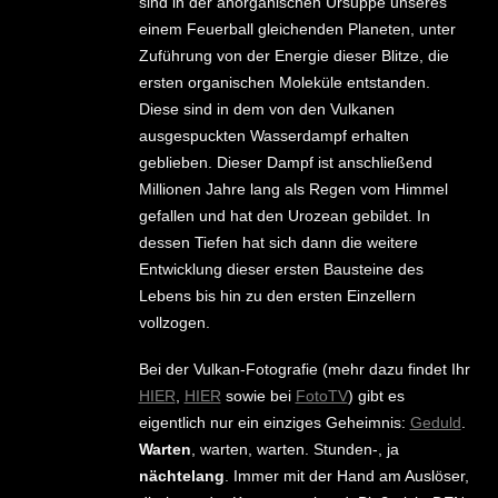
sind in der anorganischen Ursuppe unseres
einem Feuerball gleichenden Planeten, unter
Zuführung von der Energie dieser Blitze, die
ersten organischen Moleküle entstanden.
Diese sind in dem von den Vulkanen
ausgespuckten Wasserdampf erhalten
geblieben. Dieser Dampf ist anschließend
Millionen Jahre lang als Regen vom Himmel
gefallen und hat den Urozean gebildet. In
dessen Tiefen hat sich dann die weitere
Entwicklung dieser ersten Bausteine des
Lebens bis hin zu den ersten Einzellern
vollzogen.
Bei der Vulkan-Fotografie (mehr dazu findet Ihr
HIER
,
HIER
sowie bei
FotoTV
) gibt es
eigentlich nur ein einziges Geheimnis:
Geduld
.
Warten
, warten, warten. Stunden-, ja
nächtelang
. Immer mit der Hand am Auslöser,