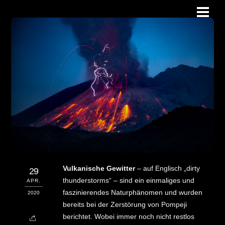
Skip
Men
to
content
Vulkanische Gewitter
– auf Englisch „dirty
29
thunderstorms“ – sind ein einmaliges und
APR.
faszinierendes Naturphänomen und wurden
2020
bereits bei der Zerstörung von Pompeji
berichtet. Wobei immer noch nicht restlos