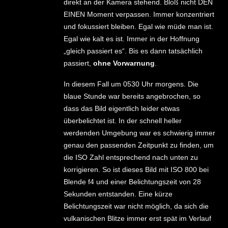
direkt an der Kamera stehend. Bloß nicht DEN
EINEN Moment verpassen. Immer konzentriert
und fokussiert bleiben. Egal wie müde man ist.
Egal wie kalt es ist. Immer in der Hoffnung
„gleich passiert es“. Bis es dann tatsächlich
passiert,
ohne Vorwarnung
.
In diesem Fall um 0530 Uhr morgens. Die
blaue Stunde war bereits angebrochen, so
dass das Bild eigentlich leider etwas
überbelichtet ist. In der schnell heller
werdenden Umgebung war es schwierig immer
genau den passenden Zeitpunkt zu finden, um
die ISO Zahl entsprechend nach unten zu
korrigieren. So ist dieses Bild mit ISO 800 bei
Blende f4 und einer Belichtungszeit von 28
Sekunden entstanden. Eine kürze
Belichtungszeit war nicht möglich, da sich die
vulkanischen Blitze immer erst spät im Verlauf