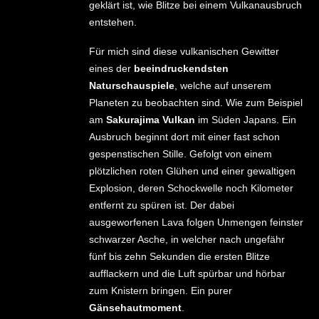
geklärt ist, wie Blitze bei einem Vulkanausbruch
entstehen.
Für mich sind diese vulkanischen Gewitter
eines der
beeindruckendsten
Naturschauspiele
, welche auf unserem
Planeten zu beobachten sind. Wie zum Beispiel
am
Sakurajima Vulkan
im Süden Japans. Ein
Ausbruch beginnt dort mit einer fast schon
gespenstischen Stille. Gefolgt von einem
plötzlichen roten Glühen und einer gewaltigen
Explosion, deren Schockwelle noch Kilometer
entfernt zu spüren ist. Der dabei
ausgeworfenen Lava folgen Unmengen feinster
schwarzer Asche, in welcher nach ungefähr
fünf bis zehn Sekunden die ersten Blitze
aufflackern und die Luft spürbar und hörbar
zum Knistern bringen. Ein purer
Gänsehautmoment
.