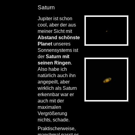
Saturn
Jupiter ist schon
cool, aber der aus
meiner Sicht mit
Abstand schönste
Planet
unseres
.
Sonnensystems ist
der
Saturn mit
seinen Ringen
.
Also habe ich
natürlich auch ihn
angepeilt, aber
wirklich als Saturn
erkennbar war er
auch mit der
maximalen
Vergrößerung
nichts, schade.
Praktischerweise,
manchmal passt es