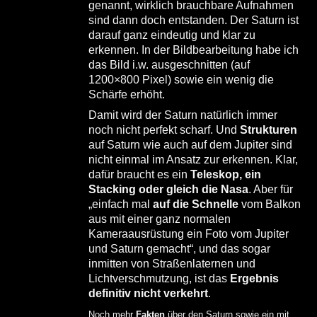
genannt, wirklich brauchbare Aufnahmen
sind dann doch entstanden. Der Saturn ist
darauf ganz eindeutig und klar zu
erkennen. In der Bildbearbeitung habe ich
das Bild i.w. ausgeschnitten (auf
1200×800 Pixel) sowie ein wenig die
Schärfe erhöht.
Damit wird der Saturn natürlich immer
noch nicht perfekt scharf. Und
Strukturen
auf Saturn wie auch auf dem Jupiter sind
nicht einmal im Ansatz zur erkennen. Klar,
dafür braucht es ein
Teleskop, ein
Stacking oder gleich die Nasa
. Aber für
„einfach mal
auf die Schnelle
vom Balkon
aus mit einer ganz normalen
Kameraausrüstung ein Foto vom Jupiter
und Saturn gemacht“, und das sogar
inmitten von Straßenlaternen und
Lichtverschmutzung, ist das
Ergebnis
definitiv nicht verkehrt
.
Noch mehr
Fakten
über den Saturn sowie ein mit