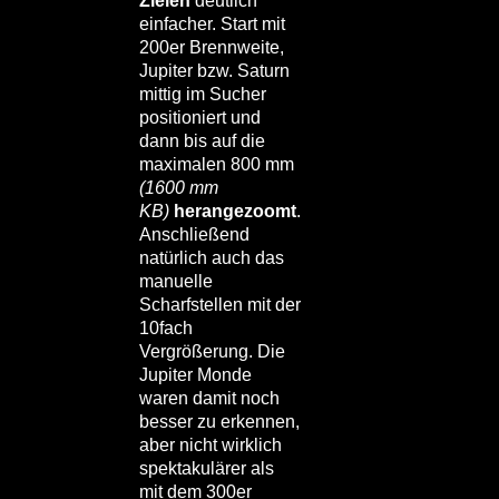
Zielen
deutlich
einfacher. Start mit
200er Brennweite,
Jupiter bzw. Saturn
mittig im Sucher
positioniert und
dann bis auf die
maximalen 800 mm
(1600 mm
KB)
herangezoomt
.
Anschließend
natürlich auch das
manuelle
Scharfstellen mit der
10fach
Vergrößerung. Die
Jupiter Monde
waren damit noch
besser zu erkennen,
aber nicht wirklich
spektakulärer als
mit dem 300er