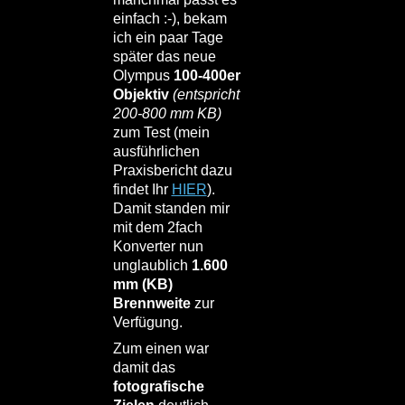
einfach :-), bekam
ich ein paar Tage
später das neue
Olympus
100-400er
Objektiv
(entspricht
200-800 mm KB)
zum Test (mein
ausführlichen
Praxisbericht dazu
findet Ihr
HIER
).
Damit standen mir
mit dem 2fach
Konverter nun
unglaublich
1.600
mm (KB)
Brennweite
zur
Verfügung.
Zum einen war
damit das
fotografische